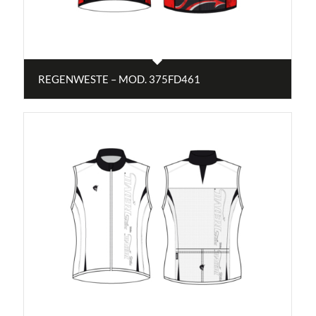
REGENWESTE – MOD. 375FD461