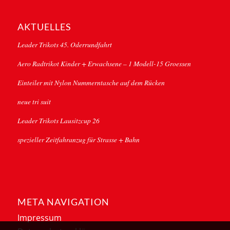
AKTUELLES
Leader Trikots 45. Oderrundfahrt
Aero Radtrikot Kinder + Erwachsene – 1 Modell-15 Groessen
Einteiler mit Nylon Nummerntasche auf dem Rücken
neue tri suit
Leader Trikots Lausitzcup 26
spezieller Zeitfahranzug für Strasse + Bahn
META NAVIGATION
Impressum