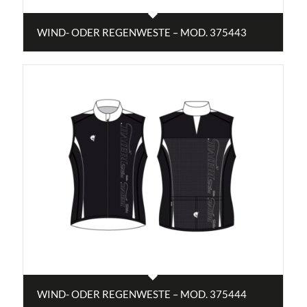
WIND- ODER REGENWESTE – MOD. 375443
WIND- ODER REGENWESTE – MOD. 375444