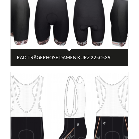
RAD-TRÄGERHOSE DAMEN KURZ 225C539