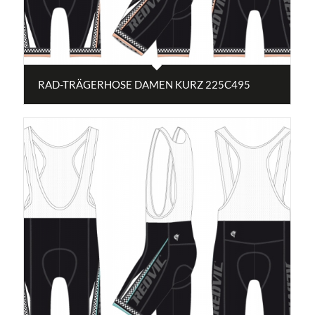
RAD-TRÄGERHOSE DAMEN KURZ 225C495