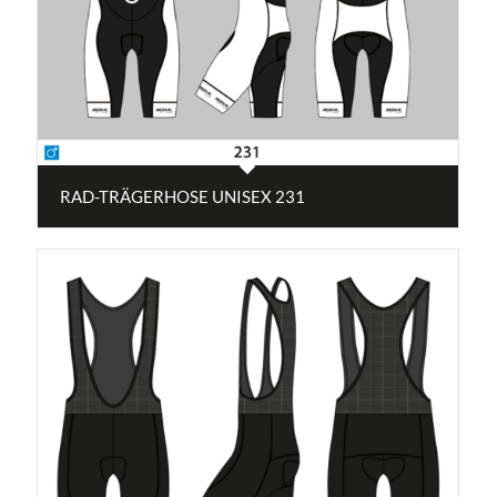
RAD-TRÄGERHOSE UNISEX 231