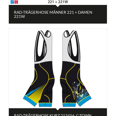
RAD-TRÄGERHOSE MÄNNER 221 + DAMEN
221W
RAD-TRÄGERHOSE KURZ 213456_C-TOWN