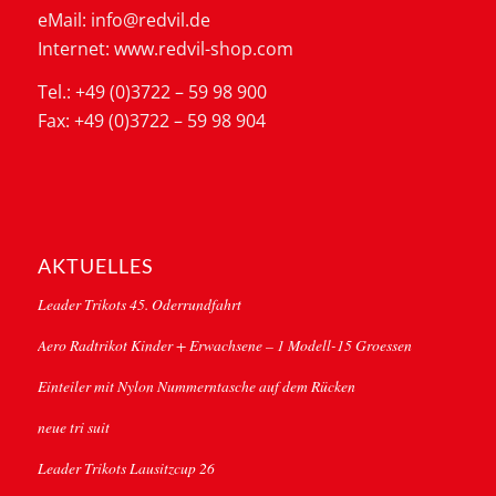
eMail: info@redvil.de
Internet: www.redvil-shop.com
Tel.: +49 (0)3722 – 59 98 900
Fax: +49 (0)3722 – 59 98 904
AKTUELLES
Leader Trikots 45. Oderrundfahrt
Aero Radtrikot Kinder + Erwachsene – 1 Modell-15 Groessen
Einteiler mit Nylon Nummerntasche auf dem Rücken
neue tri suit
Leader Trikots Lausitzcup 26