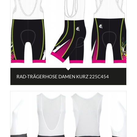
RAD-TRÄGERHOSE DAMEN KURZ 225C454