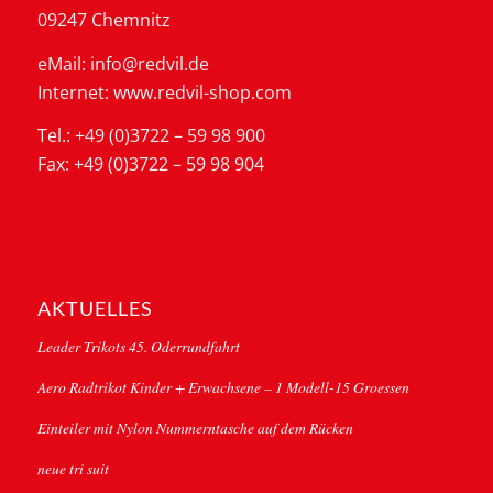
09247 Chemnitz
eMail: info@redvil.de
Internet: www.redvil-shop.com
Tel.: +49 (0)3722 – 59 98 900
Fax: +49 (0)3722 – 59 98 904
AKTUELLES
Leader Trikots 45. Oderrundfahrt
Aero Radtrikot Kinder + Erwachsene – 1 Modell-15 Groessen
Einteiler mit Nylon Nummerntasche auf dem Rücken
neue tri suit