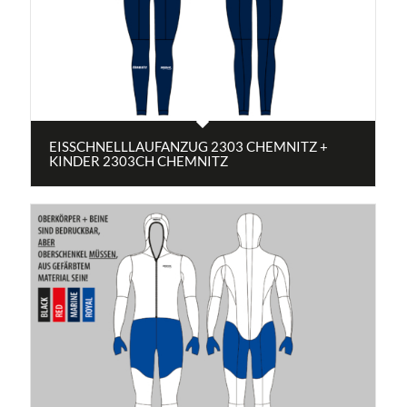
EISSCHNELLLAUFANZUG 2303 CHEMNITZ +
KINDER 2303CH CHEMNITZ