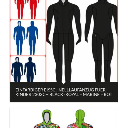
EINFARBIGER EISSCHNELLLAUFANZUG FUER
KINDER 2303CH BLACK -ROYAL – MARINE – ROT