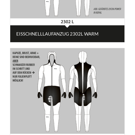
EISSCHNELLLAUFANZUG 2302L WARM