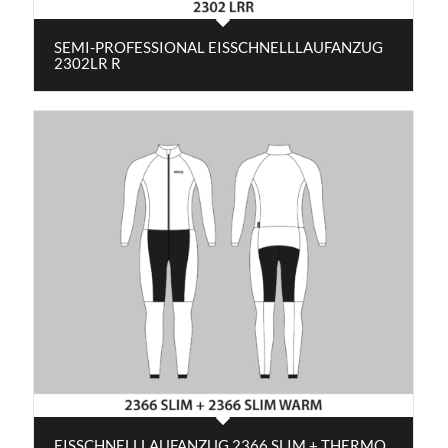
SEMI-PROFESSIONAL EISSCHNELLLAUFANZUG
2302LR R
EISSCHNELLLAUFANZUG 2366 SLIM + THERMO